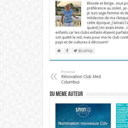
Blonde et Belge...tout po
préférence au soleil...j
je suis sage-femme et d
médecine de ma clinique.
cette époque, J'aimais l'a
quand j'en avais envie...c
enfants car les clubs enfants étaient parfait
ont quitté le nid, mais pour moi le club cont
pays et de cultures à découvrir!
@cathlip
Previous
Rénovation Club Med
Columbus
DU MEME AUTEUR