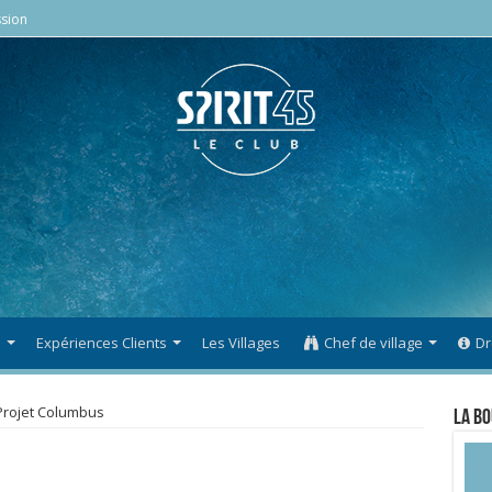
sion
s
Expériences Clients
Les Villages
Chef de village
Dr
Projet Columbus
La Bo