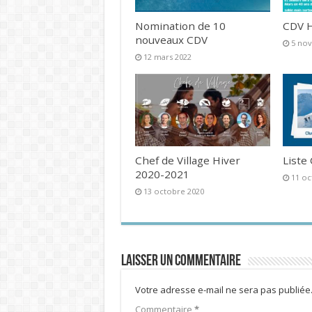
Nomination de 10
CDV H
nouveaux CDV
5 no
12 mars 2022
Chef de Village Hiver
Liste
2020-2021
11 oc
13 octobre 2020
Laisser un commentaire
Votre adresse e-mail ne sera pas publiée
Commentaire
*