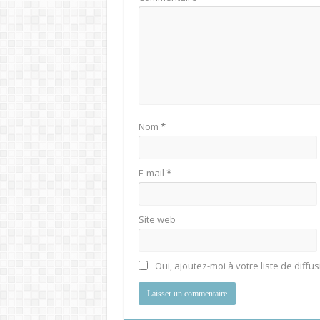
Nom
*
E-mail
*
Site web
Oui, ajoutez-moi à votre liste de diffus