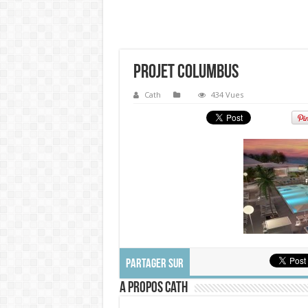
Projet Columbus
Cath
434 Vues
PARTAGER SUR
A propos Cath