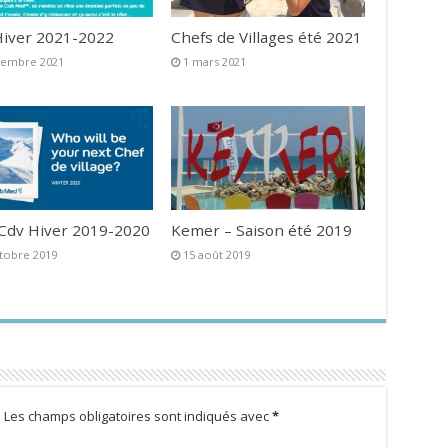
iver 2021-2022
Chefs de Villages été 2021
vembre 2021
1 mars 2021
 Cdv Hiver 2019-2020
Kemer – Saison été 2019
tobre 2019
15 août 2019
.
Les champs obligatoires sont indiqués avec
*