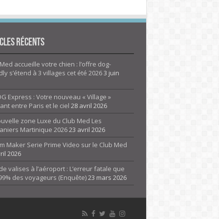
cles Récents
Med accueille votre chien : l’offre dog-
dly s’étend à 3 villages cet été 2026
3 juin
G Express : Votre nouveau « Village »
rant entre Paris et le ciel
28 avril 2026
ouvelle zone Luxe du Club Med Les
aniers Martinique 2026
23 avril 2026
m Maker Serie Prime Video sur le Club Med
ril 2026
de valises à l’aéroport : L’erreur fatale que
 99% des voyageurs (Enquête)
23 mars 2026