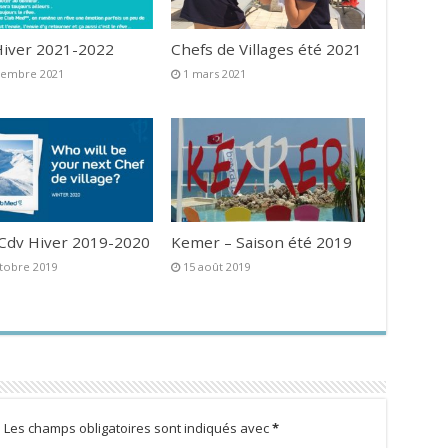
iver 2021-2022
Chefs de Villages été 2021
vembre 2021
1 mars 2021
 Cdv Hiver 2019-2020
Kemer – Saison été 2019
tobre 2019
15 août 2019
.
Les champs obligatoires sont indiqués avec
*