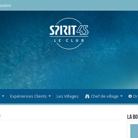
ussion
s
Expériences Clients
Les Villages
Chef de village
Dr
3
La Bo