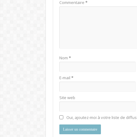
Commentaire
*
Nom
*
E-mail
*
Site web
Oui, ajoutez-moi à votre liste de diffus