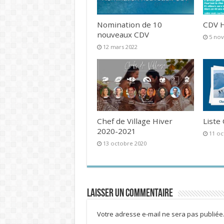
Nomination de 10
CDV H
nouveaux CDV
5 no
12 mars 2022
Chef de Village Hiver
Liste
2020-2021
11 oc
13 octobre 2020
Laisser un commentaire
Votre adresse e-mail ne sera pas publiée