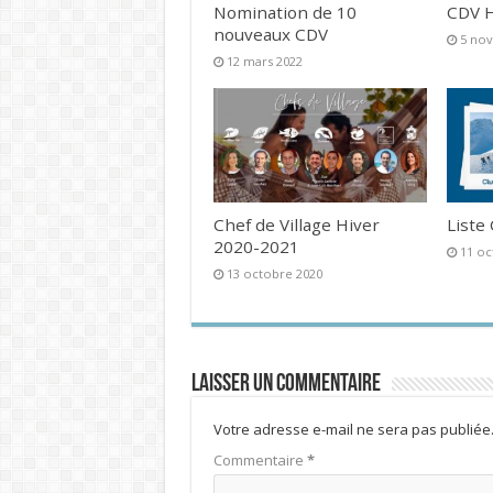
Nomination de 10
CDV H
nouveaux CDV
5 no
12 mars 2022
Chef de Village Hiver
Liste
2020-2021
11 oc
13 octobre 2020
Laisser un commentaire
Votre adresse e-mail ne sera pas publiée
Commentaire
*