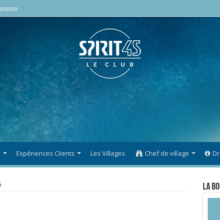
ussion
s
Expériences Clients
Les Villages
Chef de village
Dr
6
La Bo