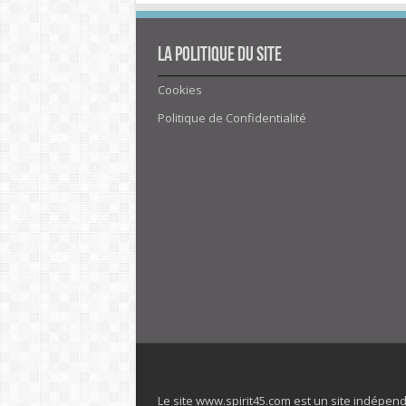
La politique du site
Cookies
Politique de Confidentialité
Le site www.spirit45.com est un site indépen