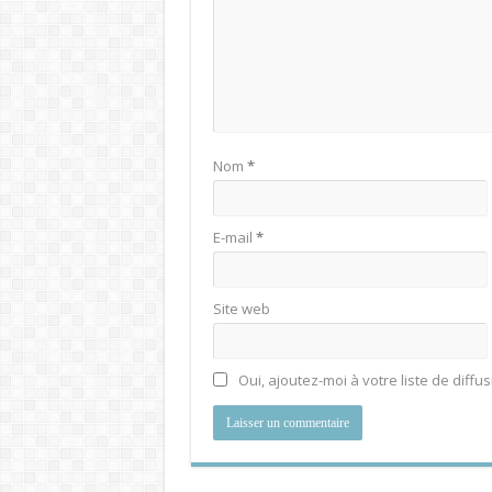
Nom
*
E-mail
*
Site web
Oui, ajoutez-moi à votre liste de diffus