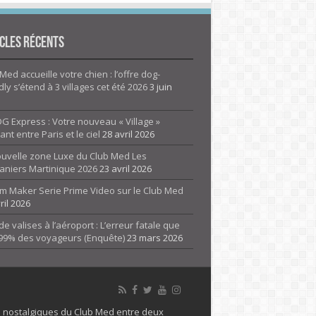
cles Récents
Med accueille votre chien : l’offre dog-
dly s’étend à 3 villages cet été 2026
3 juin
G Express : Votre nouveau « Village »
rant entre Paris et le ciel
28 avril 2026
ouvelle zone Luxe du Club Med Les
aniers Martinique 2026
23 avril 2026
m Maker Serie Prime Video sur le Club Med
ril 2026
de valises à l’aéroport : L’erreur fatale que
 99% des voyageurs (Enquête)
23 mars 2026
es nostalgiques du Club Med entre deux