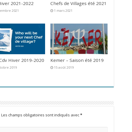
iver 2021-2022
Chefs de Villages été 2021
vembre 2021
1 mars 2021
 Cdv Hiver 2019-2020
Kemer – Saison été 2019
tobre 2019
15 août 2019
.
Les champs obligatoires sont indiqués avec
*