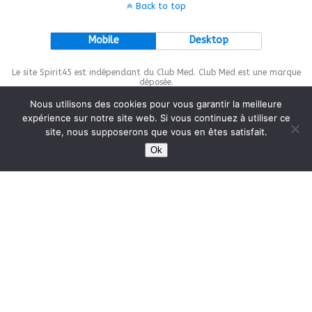
Back to top
Mobile
Desktop
Le site Spirit45 est indépendant du Club Med. Club Med est une marque
déposée.
Nous utilisons des cookies pour vous garantir la meilleure
expérience sur notre site web. Si vous continuez à utiliser ce
site, nous supposerons que vous en êtes satisfait.
This site is protected by
wp-copyrightpro.com
Ok