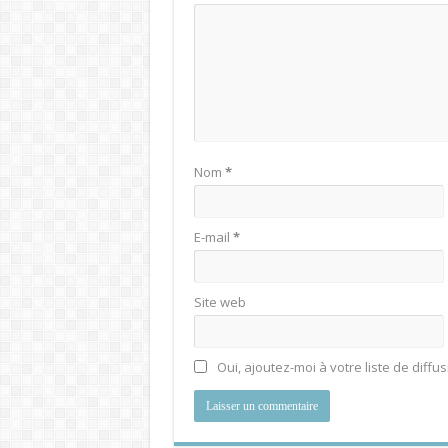
Nom
*
E-mail
*
Site web
Oui, ajoutez-moi à votre liste de diffus