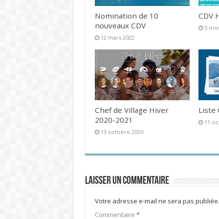
Nomination de 10
CDV H
nouveaux CDV
5 no
12 mars 2022
Chef de Village Hiver
Liste
2020-2021
11 oc
13 octobre 2020
Laisser un commentaire
Votre adresse e-mail ne sera pas publiée
Commentaire
*