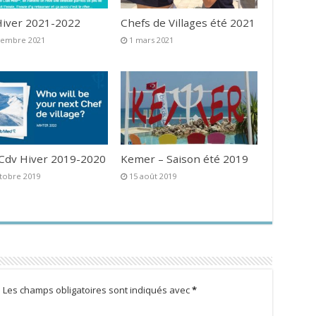
iver 2021-2022
Chefs de Villages été 2021
vembre 2021
1 mars 2021
 Cdv Hiver 2019-2020
Kemer – Saison été 2019
tobre 2019
15 août 2019
.
Les champs obligatoires sont indiqués avec
*