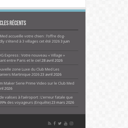
cles Récents
Med accueille votre chien : l’offre dog-
dly s’étend à 3 villages cet été 2026
3 juin
G Express : Votre nouveau « Village »
rant entre Paris et le ciel
28 avril 2026
ouvelle zone Luxe du Club Med Les
aniers Martinique 2026
23 avril 2026
m Maker Serie Prime Video sur le Club Med
ril 2026
de valises à l’aéroport : L’erreur fatale que
 99% des voyageurs (Enquête)
23 mars 2026