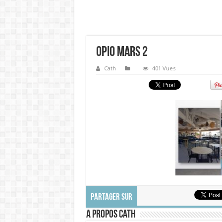
Opio mars 2
Cath
401 Vues
PARTAGER SUR
A propos Cath