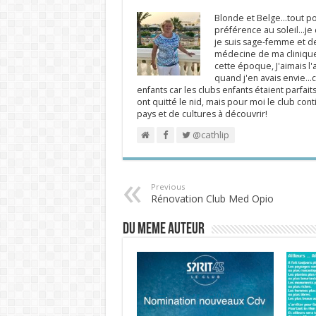
Blonde et Belge...tout po
préférence au soleil...j
je suis sage-femme et d
médecine de ma clinique.
cette époque, J'aimais l'a
quand j'en avais envie...c
enfants car les clubs enfants étaient parfait
ont quitté le nid, mais pour moi le club cont
pays et de cultures à découvrir!
@cathlip
Previous
Rénovation Club Med Opio
DU MEME AUTEUR