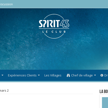
iscussion
s
Expériences Clients
Les Villages
Chef de village
Dr
mars 2
La Bo