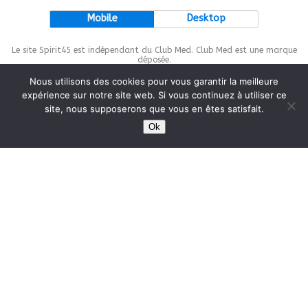
Mobile
Desktop
Le site Spirit45 est indépendant du Club Med. Club Med est une marque
déposée.
Nous utilisons des cookies pour vous garantir la meilleure
expérience sur notre site web. Si vous continuez à utiliser ce
site, nous supposerons que vous en êtes satisfait.
This site is protected by
wp-copyrightpro.com
Ok