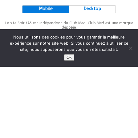
Mobile
Desktop
Le site Spirit45 est indépendant du Club Med. Club Med est une marque
déposée.
Nous utilisons des cookies pour vous garantir la meilleure
expérience sur notre site web. Si vous continuez à utiliser ce
site, nous supposerons que vous en êtes satisfait.
This site is protected by
wp-copyrightpro.com
Ok