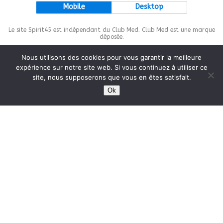
Mobile
Desktop
Le site Spirit45 est indépendant du Club Med. Club Med est une marque
déposée.
Nous utilisons des cookies pour vous garantir la meilleure
expérience sur notre site web. Si vous continuez à utiliser ce
site, nous supposerons que vous en êtes satisfait.
This site is protected by
wp-copyrightpro.com
Ok