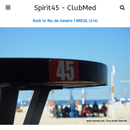
Spirit45 - ClubMed
Back to Rio de Janeiro | BRESIL (1/4)