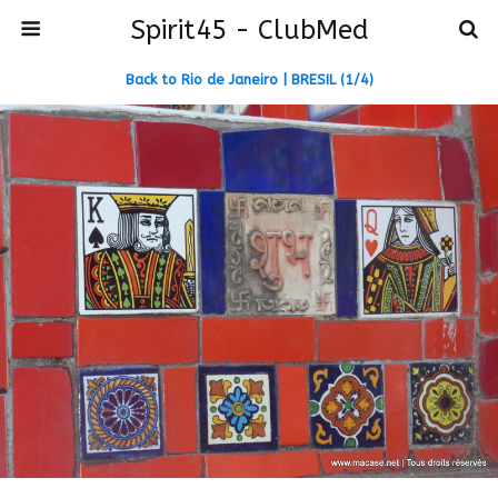
Spirit45 - ClubMed
Back to Rio de Janeiro | BRESIL (1/4)