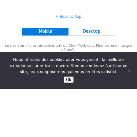
Back to top
Mobile
Desktop
Le site Spirit45 est indépendant du Club Med. Club Med est une marque
déposée.
Nous utilisons des cookies pour vous garantir la meilleure
expérience sur notre site web. Si vous continuez à utiliser ce
site, nous supposerons que vous en êtes satisfait.
This site is protected by
wp-copyrightpro.com
Ok