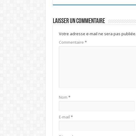
Laisser un commentaire
Votre adresse e-mail ne sera pas publiée
Commentaire
*
Nom
*
E-mail
*