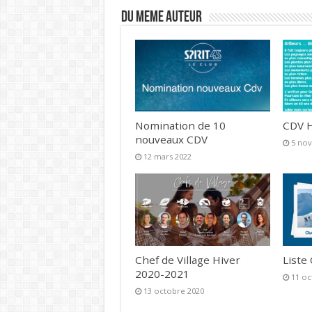
DU MEME AUTEUR
Nomination de 10
CDV H
nouveaux CDV
5 no
12 mars 2022
Chef de Village Hiver
Liste
2020-2021
11 oc
13 octobre 2020