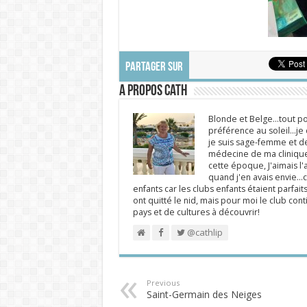
PARTAGER SUR
A propos Cath
Blonde et Belge...tout po
préférence au soleil...j
je suis sage-femme et d
médecine de ma clinique.
cette époque, J'aimais l'a
quand j'en avais envie...c
enfants car les clubs enfants étaient parfait
ont quitté le nid, mais pour moi le club cont
pays et de cultures à découvrir!
@cathlip
Previous
Saint-Germain des Neiges