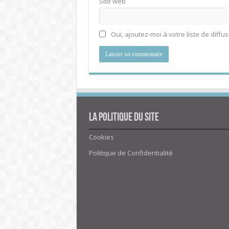
Site web
Oui, ajoutez-moi à votre liste de diffus
La politique du site
Cookies
Politique de Confidentialité