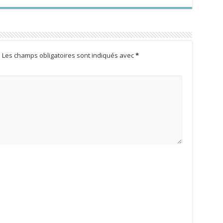
.
Les champs obligatoires sont indiqués avec
*