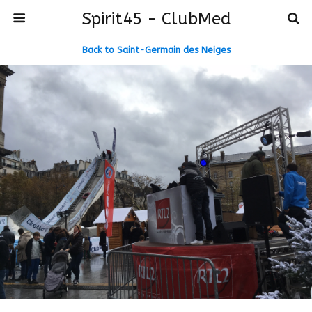
Spirit45 - ClubMed
Back to Saint-Germain des Neiges