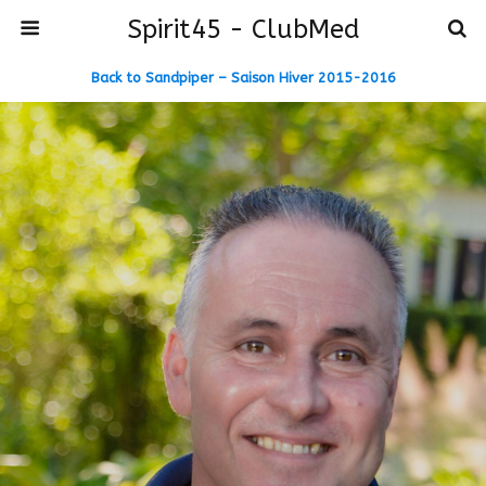
Spirit45 - ClubMed
Back to Sandpiper – Saison Hiver 2015-2016