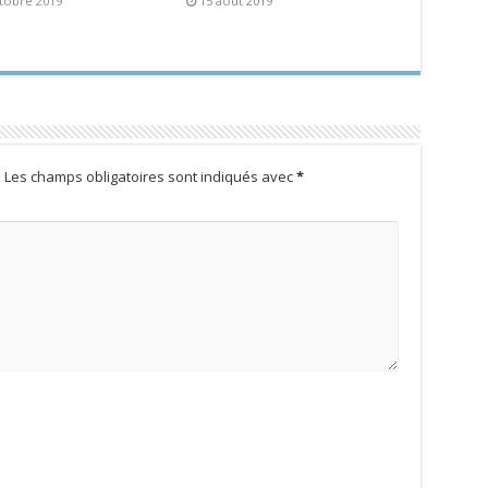
tobre 2019
15 août 2019
.
Les champs obligatoires sont indiqués avec
*