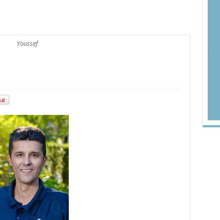
Youssef