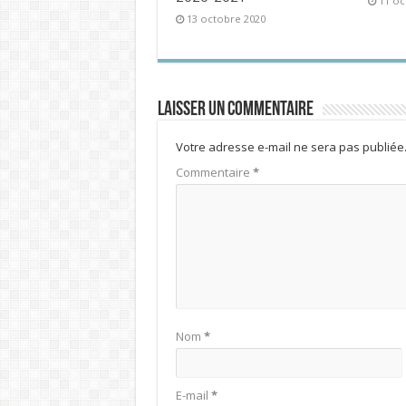
11 oc
13 octobre 2020
Laisser un commentaire
Votre adresse e-mail ne sera pas publiée
Commentaire
*
Nom
*
E-mail
*