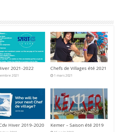
iver 2021-2022
Chefs de Villages été 2021
vembre 2021
1 mars 2021
 Cdv Hiver 2019-2020
Kemer – Saison été 2019