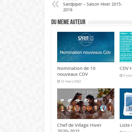
Sandpiper – Saison Hiver 2015-
2016
DU MEME AUTEUR
Nomination de 10
CDV H
nouveaux CDV
5 no
12 mars 2022
Chef de Village Hiver
Liste
2020-2021