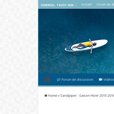
Accueil
Forum de di
VENDREDI , 7 AOÛT 2026
Forum de discussion
Vidéo
Home
»
Sandpiper - Saison Hiver 2015-201