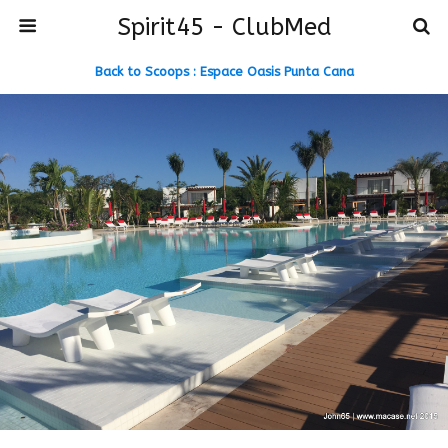
Spirit45 - ClubMed
Back to Scoops : Espace Oasis Punta Cana