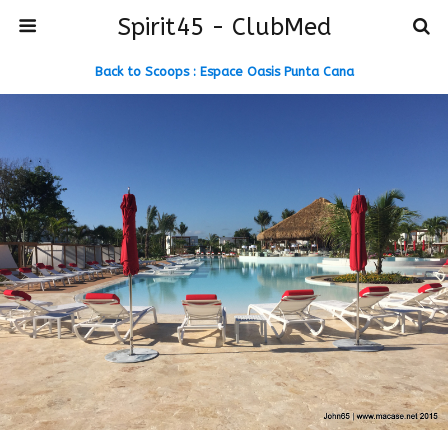
Spirit45 - ClubMed
Back to Scoops : Espace Oasis Punta Cana