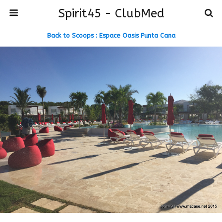
Spirit45 - ClubMed
Back to Scoops : Espace Oasis Punta Cana