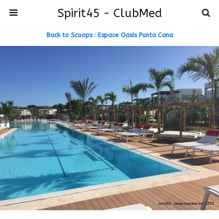
Spirit45 - ClubMed
Back to Scoops : Espace Oasis Punta Cana