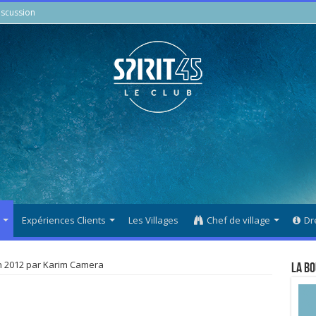
scussion
Expériences Clients
Les Villages
Chef de village
Dr
n 2012 par Karim Camera
La Bo