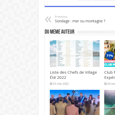
Previous
Sondage : mer ou montagne ?
DU MEME AUTEUR
Liste des Chefs de Village
Club 
Été 2022
Expér
25 mai 2022
24 ma