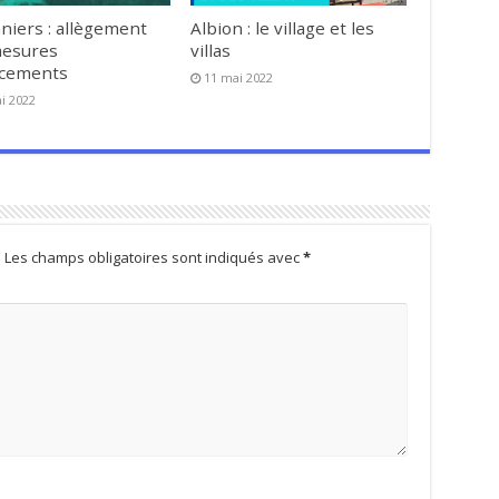
niers : allègement
Albion : le village et les
mesures
villas
acements
11 mai 2022
i 2022
.
Les champs obligatoires sont indiqués avec
*