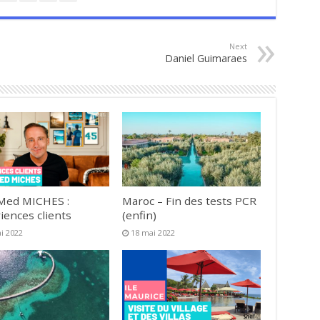
Next
Daniel Guimaraes
Med MICHES :
Maroc – Fin des tests PCR
iences clients
(enfin)
i 2022
18 mai 2022