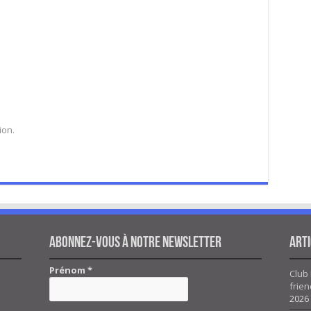
ion.
Abonnez-vous à notre newsletter
Arti
Prénom
*
Club 
frien
2026