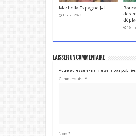
Marbella Espagne J-1
Bouca
des 
16 mai 2022
dépl
16 ma
Laisser un commentaire
Votre adresse e-mail ne sera pas publiée
Commentaire
*
Nom
*