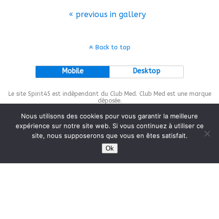
« previous in gallery
Back to top
Mobile
Desktop
Le site Spirit45 est indépendant du Club Med. Club Med est une marque
déposée.
Nous utilisons des cookies pour vous garantir la meilleure
expérience sur notre site web. Si vous continuez à utiliser ce
site, nous supposerons que vous en êtes satisfait.
This site is protected by
wp-copyrightpro.com
Ok