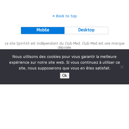
Back to top
Mobile
Desktop
Le site Spirit45 est indépendant du Club Med. Club Med est une marque
déposée.
Nous utilisons des cookies pour vous garantir la meilleure
expérience sur notre site web. Si vous continuez à utiliser ce
site, nous supposerons que vous en êtes satisfait.
This site is protected by
wp-copyrightpro.com
Ok