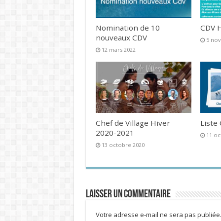
Nomination de 10
CDV H
nouveaux CDV
5 no
12 mars 2022
Chef de Village Hiver
Liste
2020-2021
11 oc
13 octobre 2020
Laisser un commentaire
Votre adresse e-mail ne sera pas publiée