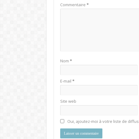
Commentaire
*
Nom
*
E-mail
*
Site web
Oui, ajoutez-moi à votre liste de diffus