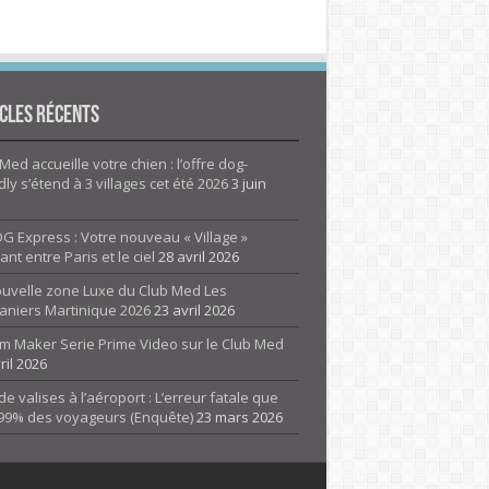
cles Récents
Med accueille votre chien : l’offre dog-
dly s’étend à 3 villages cet été 2026
3 juin
G Express : Votre nouveau « Village »
rant entre Paris et le ciel
28 avril 2026
ouvelle zone Luxe du Club Med Les
aniers Martinique 2026
23 avril 2026
m Maker Serie Prime Video sur le Club Med
ril 2026
de valises à l’aéroport : L’erreur fatale que
 99% des voyageurs (Enquête)
23 mars 2026