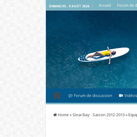
Accueil
Forum de d
DIMANCHE , 9 AOÛT 2026
Forum de discussion
Vidéo
Home
»
Sinaï Bay - Saison 2012-2013
»
Equi