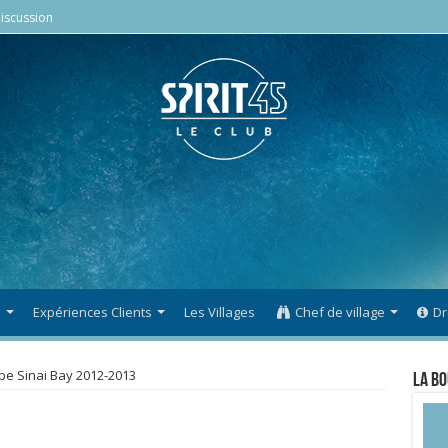
iscussion
s
Expériences Clients
Les Villages
Chef de village
Dr
pe Sinai Bay 2012-2013
La Bo