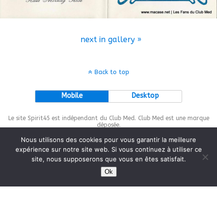
next in gallery »
Back to top
Mobile
Desktop
Le site Spirit45 est indépendant du Club Med. Club Med est une marque
déposée.
Nous utilisons des cookies pour vous garantir la meilleure
expérience sur notre site web. Si vous continuez à utiliser ce
site, nous supposerons que vous en êtes satisfait.
This site is protected by
wp-copyrightpro.com
Ok