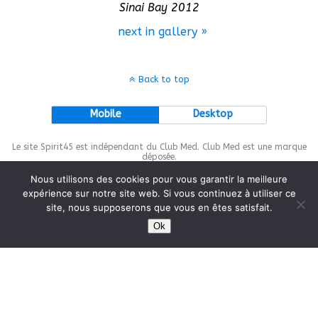
Sinai Bay 2012
next in gallery »
Back to top
Mobile
Desktop
Le site Spirit45 est indépendant du Club Med. Club Med est une marque
déposée.
Nous utilisons des cookies pour vous garantir la meilleure
expérience sur notre site web. Si vous continuez à utiliser ce
site, nous supposerons que vous en êtes satisfait.
This site is protected by
wp-copyrightpro.com
Ok