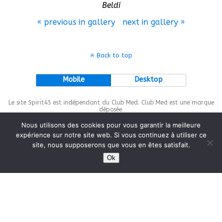
Beldi
« previous in gallery
next in gallery »
Back to top
Mobile
Desktop
Le site Spirit45 est indépendant du Club Med. Club Med est une marque
déposée.
Nous utilisons des cookies pour vous garantir la meilleure
expérience sur notre site web. Si vous continuez à utiliser ce
site, nous supposerons que vous en êtes satisfait.
This site is protected by
wp-copyrightpro.com
Ok