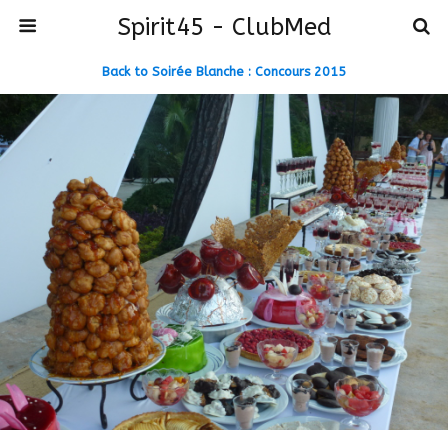
Spirit45 - ClubMed
Back to Soirée Blanche : Concours 2015