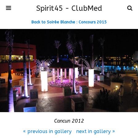
Spirit45 - ClubMed
Back to Soirée Blanche : Concours 2015
Cancun 2012
« previous in gallery
next in gallery »