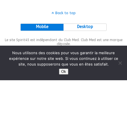
Back to top
Mobile
Desktop
Le site Spirit45 est indépendant du Club Med. Club Med est une marque
déposée.
Nous utilisons des cookies pour vous garantir la meilleure
expérience sur notre site web. Si vous continuez à utiliser ce
site, nous supposerons que vous en êtes satisfait.
This site is protected by
wp-copyrightpro.com
Ok