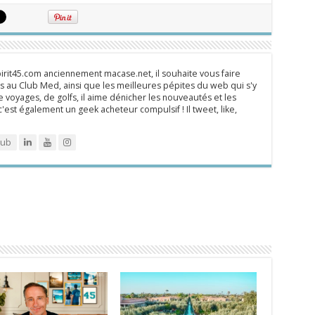
rit45.com anciennement macase.net, il souhaite vous faire
 au Club Med, ainsi que les meilleures pépites du web qui s'y
 voyages, de golfs, il aime dénicher les nouveautés et les
 c'est également un geek acheteur compulsif ! Il tweet, like,
lub