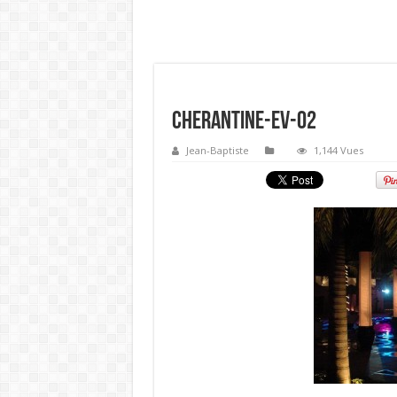
cherantine-Ev-02
Jean-Baptiste
1,144 Vues