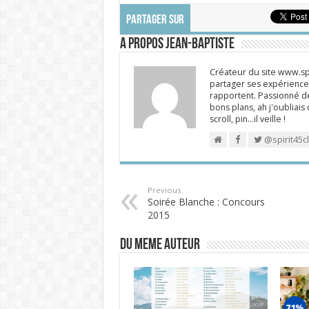
PARTAGER SUR
A propos Jean-Baptiste
Créateur du site www.spi
partager ses expériences
rapportent. Passionné de
bons plans, ah j'oubliais
scroll, pin…il veille !
@spirit45c
Previous
Soirée Blanche : Concours
2015
DU MEME AUTEUR