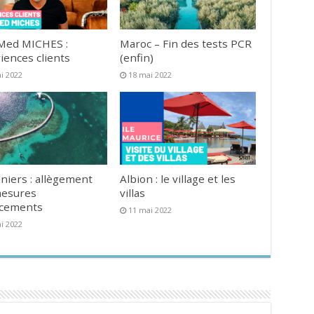
Med MICHES :
Maroc – Fin des tests PCR
iences clients
(enfin)
i 2022
18 mai 2022
niers : allègement
Albion : le village et les
mesures
villas
acements
11 mai 2022
i 2022