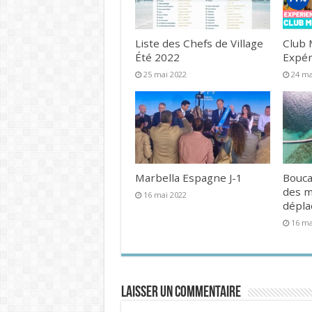
Liste des Chefs de Village
Club 
Été 2022
Expér
25 mai 2022
24 ma
Marbella Espagne J-1
Bouca
des 
16 mai 2022
dépl
16 ma
Laisser un commentaire