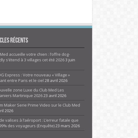
cles Récents
Med accueille votre chien : l’offre dog-
dly s’étend à 3 villages cet été 2026
3 juin
G Express : Votre nouveau « Village »
rant entre Paris et le ciel
28 avril 2026
ouvelle zone Luxe du Club Med Les
aniers Martinique 2026
23 avril 2026
m Maker Serie Prime Video sur le Club Med
ril 2026
de valises à l’aéroport : L’erreur fatale que
 99% des voyageurs (Enquête)
23 mars 2026