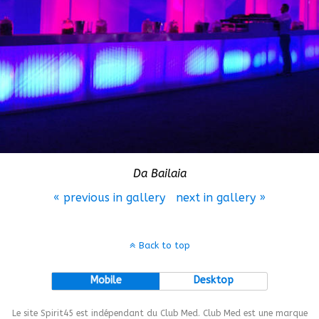
Da Bailaia
« previous in gallery
next in gallery »
Back to top
Mobile
Desktop
Le site Spirit45 est indépendant du Club Med. Club Med est une marque