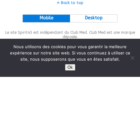
Back to top
Mobile
Desktop
Le site Spirit45 est indépendant du Club Med. Club Med est une marque
déposée.
Nous utilisons des cookies pour vous garantir la meilleure
expérience sur notre site web. Si vous continuez à utiliser ce
site, nous supposerons que vous en êtes satisfait.
This site is protected by
wp-copyrightpro.com
Ok