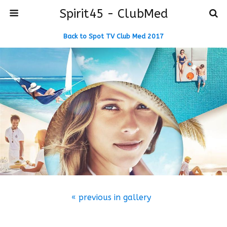
Spirit45 - ClubMed
Back to Spot TV Club Med 2017
« previous in gallery