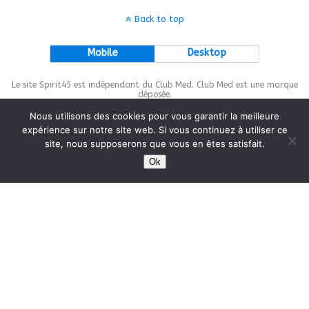
Back to top
Mobile
Desktop
Le site Spirit45 est indépendant du Club Med. Club Med est une marque
déposée.
Nous utilisons des cookies pour vous garantir la meilleure
expérience sur notre site web. Si vous continuez à utiliser ce
site, nous supposerons que vous en êtes satisfait.
This site is protected by
wp-copyrightpro.com
Ok