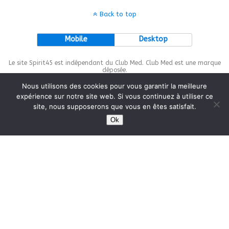
Back to top
Mobile
Desktop
Le site Spirit45 est indépendant du Club Med. Club Med est une marque
déposée.
Nous utilisons des cookies pour vous garantir la meilleure
expérience sur notre site web. Si vous continuez à utiliser ce
site, nous supposerons que vous en êtes satisfait.
This site is protected by
wp-copyrightpro.com
Ok