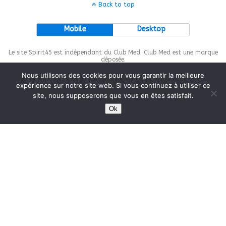
Back to top
Mobile
Desktop
Le site Spirit45 est indépendant du Club Med. Club Med est une marque
déposée.
Nous utilisons des cookies pour vous garantir la meilleure
expérience sur notre site web. Si vous continuez à utiliser ce
site, nous supposerons que vous en êtes satisfait.
This site is protected by
wp-copyrightpro.com
Ok