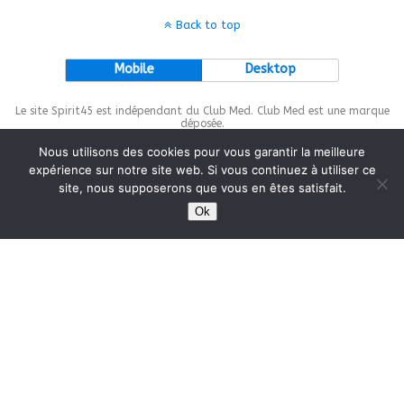
Back to top
Mobile
Desktop
Le site Spirit45 est indépendant du Club Med. Club Med est une marque
déposée.
Nous utilisons des cookies pour vous garantir la meilleure
expérience sur notre site web. Si vous continuez à utiliser ce
site, nous supposerons que vous en êtes satisfait.
This site is protected by
wp-copyrightpro.com
Ok