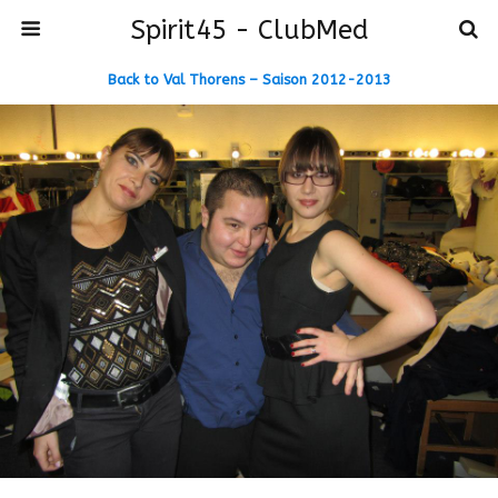
Spirit45 - ClubMed
Back to Val Thorens – Saison 2012-2013