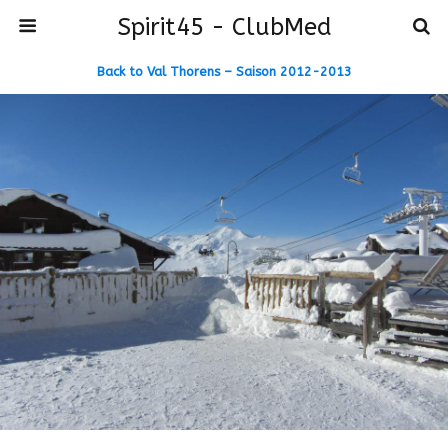
Spirit45 - ClubMed
Back to Val Thorens – Saison 2012-2013