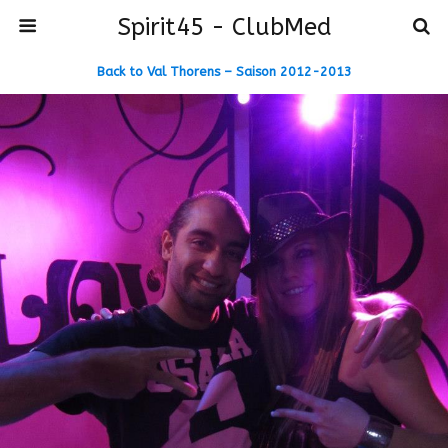
Spirit45 - ClubMed
Back to Val Thorens – Saison 2012-2013