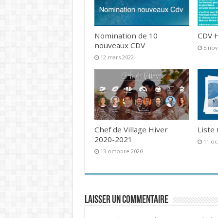
Nomination de 10
CDV H
nouveaux CDV
5 no
12 mars 2022
Chef de Village Hiver
Liste
2020-2021
11 oc
13 octobre 2020
Laisser un commentaire