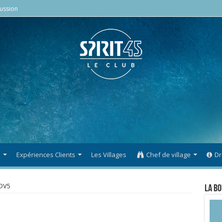
ussion
s
Expériences Clients
Les Villages
Chef de village
Dr
DV5
La Bo