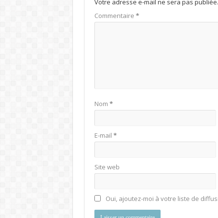
Votre adresse e-mail ne sera pas publiée
Commentaire
*
Nom
*
E-mail
*
Site web
Oui, ajoutez-moi à votre liste de diffus