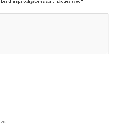
.
Les champs obligatoires sont indiqués avec
*
ion.