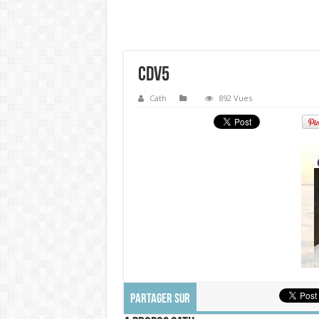
CDV5
Cath
892 Vues
PARTAGER SUR