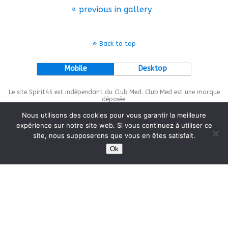
« previous in gallery
Back to top
Mobile
Desktop
Le site Spirit45 est indépendant du Club Med. Club Med est une marque
déposée.
Nous utilisons des cookies pour vous garantir la meilleure
expérience sur notre site web. Si vous continuez à utiliser ce
site, nous supposerons que vous en êtes satisfait.
This site is protected by
wp-copyrightpro.com
Ok