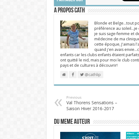
A propos Cath
Blonde et Belge...tout po
préférence au soleil...j
je suis sage-femme et d
médecine de ma clinique.
cette époque, J'aimais l'a
quand j'en avais envie...c
enfants car les clubs enfants étaient parfait
ont quitté le nid, mais pour moi le club cont
pays et de cultures à découvrir!
@cathlip
Previous
Val Thorens Sensations –
Saison Hiver 2016-2017
DU MEME AUTEUR