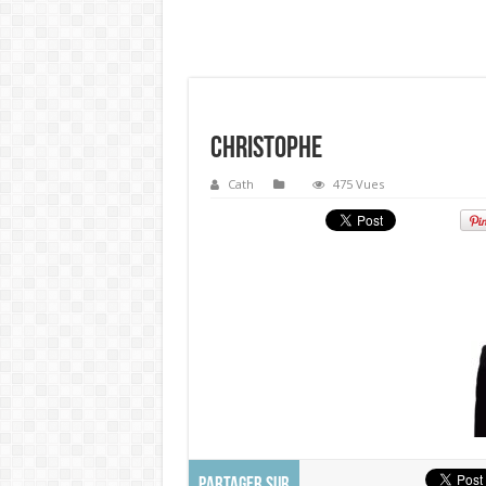
Christophe
Cath
475 Vues
PARTAGER SUR