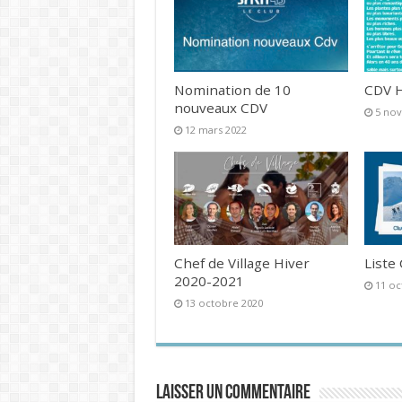
Nomination de 10
CDV H
nouveaux CDV
5 no
12 mars 2022
Chef de Village Hiver
Liste
2020-2021
11 oc
13 octobre 2020
Laisser un commentaire