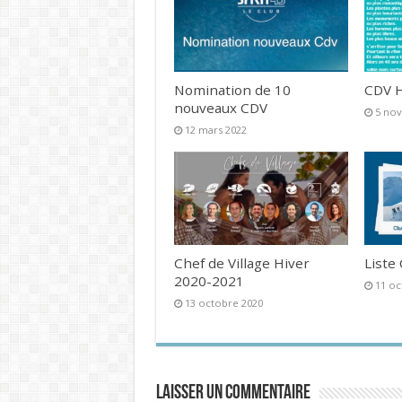
Nomination de 10
CDV H
nouveaux CDV
5 no
12 mars 2022
Chef de Village Hiver
Liste
2020-2021
11 oc
13 octobre 2020
Laisser un commentaire