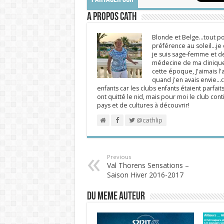
A propos Cath
Blonde et Belge...tout po
préférence au soleil...j
je suis sage-femme et d
médecine de ma clinique.
cette époque, J'aimais l'a
quand j'en avais envie...c
enfants car les clubs enfants étaient parfait
ont quitté le nid, mais pour moi le club cont
pays et de cultures à découvrir!
@cathlip
Previous
Val Thorens Sensations –
Saison Hiver 2016-2017
DU MEME AUTEUR