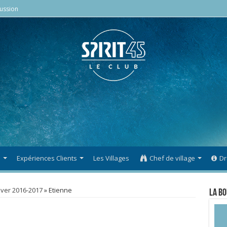
ussion
s
Expériences Clients
Les Villages
Chef de village
Dr
iver 2016-2017
»
Etienne
La Bo