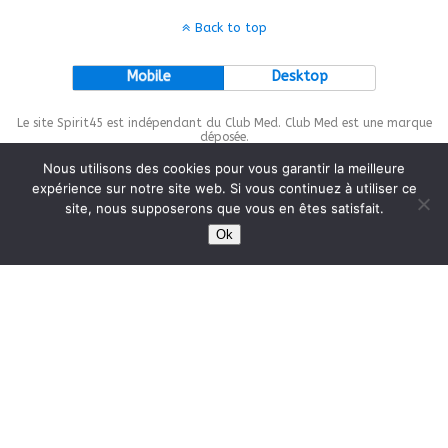
Back to top
Mobile
Desktop
Le site Spirit45 est indépendant du Club Med. Club Med est une marque
déposée.
Nous utilisons des cookies pour vous garantir la meilleure
expérience sur notre site web. Si vous continuez à utiliser ce
site, nous supposerons que vous en êtes satisfait.
This site is protected by
wp-copyrightpro.com
Ok