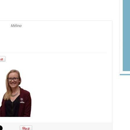
Mélina