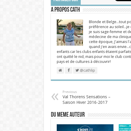
A propos Cath
Blonde et Belge...tout po
préférence au soleil...j
je suis sage-femme et d
médecine de ma clinique.
cette époque, J'aimais l'a
quand j'en avais envie...c
enfants car les clubs enfants étaient parfait
ont quitté le nid, mais pour moi le club cont
pays et de cultures à découvrir!
@cathlip
Previous
Val Thorens Sensations –
Saison Hiver 2016-2017
DU MEME AUTEUR