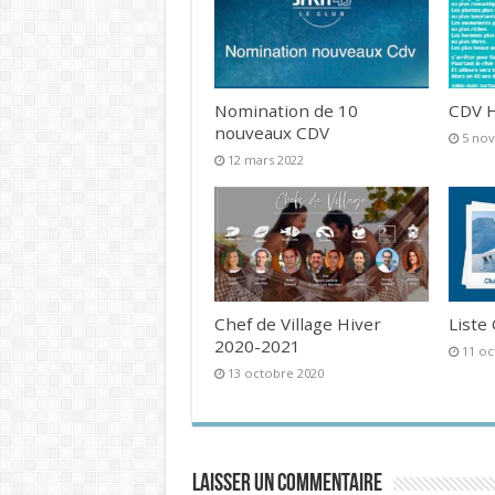
Nomination de 10
CDV H
nouveaux CDV
5 no
12 mars 2022
Chef de Village Hiver
Liste
2020-2021
11 oc
13 octobre 2020
Laisser un commentaire