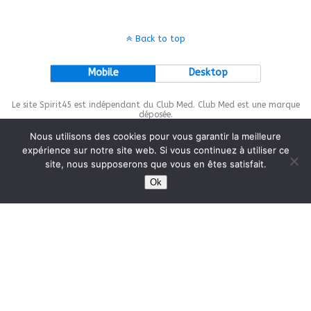
Back to top
Mobile
Desktop
Le site Spirit45 est indépendant du Club Med. Club Med est une marque
déposée.
Nous utilisons des cookies pour vous garantir la meilleure
expérience sur notre site web. Si vous continuez à utiliser ce
site, nous supposerons que vous en êtes satisfait.
This site is protected by
wp-copyrightpro.com
Ok