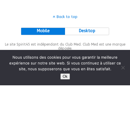
Back to top
Mobile
Desktop
Le site Spirit45 est indépendant du Club Med. Club Med est une marque
déposée.
Nous utilisons des cookies pour vous garantir la meilleure
expérience sur notre site web. Si vous continuez à utiliser ce
site, nous supposerons que vous en êtes satisfait.
This site is protected by
wp-copyrightpro.com
Ok