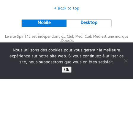
Back to top
Mobile
Desktop
Le site Spirit45 est indépendant du Club Med. Club Med est une marque
déposée.
Nous utilisons des cookies pour vous garantir la meilleure
expérience sur notre site web. Si vous continuez à utiliser ce
site, nous supposerons que vous en êtes satisfait.
This site is protected by
wp-copyrightpro.com
Ok