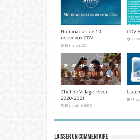
Nomination de 10
CDV H
nouveaux CDV
5 no
12 mars 2022
Chef de Village Hiver
Liste
2020-2021
11 oc
13 octobre 2020
Laisser un commentaire