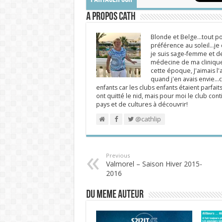
A propos Cath
Blonde et Belge...tout po
préférence au soleil...j
je suis sage-femme et d
médecine de ma clinique.
cette époque, J'aimais l'a
quand j'en avais envie...c
enfants car les clubs enfants étaient parfait
ont quitté le nid, mais pour moi le club cont
pays et de cultures à découvrir!
@cathlip
Previous
Valmorel – Saison Hiver 2015-
2016
DU MEME AUTEUR