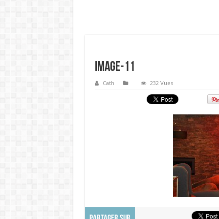
Image-11
Cath
232 Vues
PARTAGER SUR