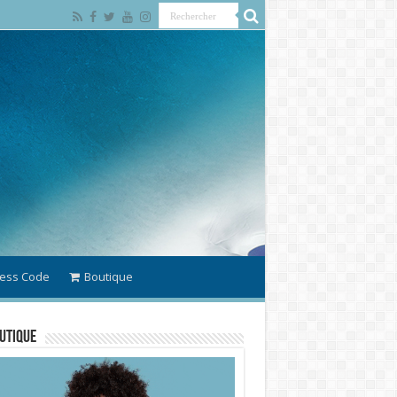
ess Code
Boutique
utique