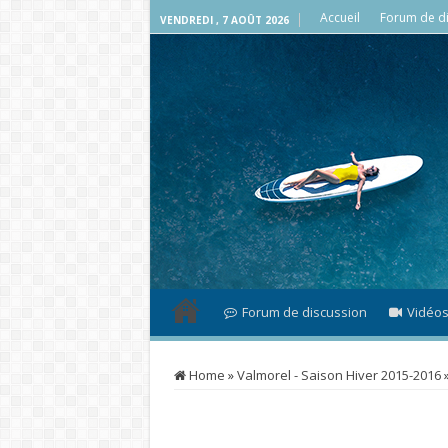
Accueil
Forum de di
VENDREDI , 7 AOÛT 2026
Forum de discussion
Vidéo
Home
»
Valmorel - Saison Hiver 2015-2016