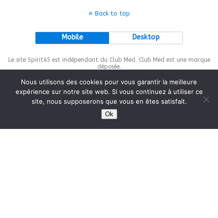
Back to top
Mobile
Desktop
Le site Spirit45 est indépendant du Club Med. Club Med est une marque
déposée.
Nous utilisons des cookies pour vous garantir la meilleure
expérience sur notre site web. Si vous continuez à utiliser ce
site, nous supposerons que vous en êtes satisfait.
This site is protected by
wp-copyrightpro.com
Ok