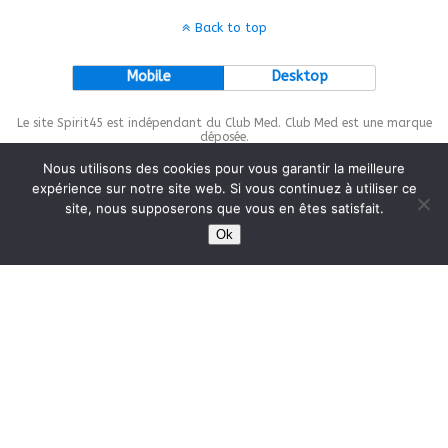
Back to top
Mobile
Desktop
Le site Spirit45 est indépendant du Club Med. Club Med est une marque
déposée.
Nous utilisons des cookies pour vous garantir la meilleure
expérience sur notre site web. Si vous continuez à utiliser ce
site, nous supposerons que vous en êtes satisfait.
This site is protected by
wp-copyrightpro.com
Ok